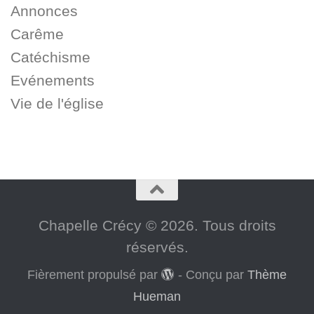
Annonces
Carême
Catéchisme
Evénements
Vie de l'église
Chapelle Crécy © 2026. Tous droits
réservés.
Fièrement propulsé par
- Conçu par
Thème
Hueman