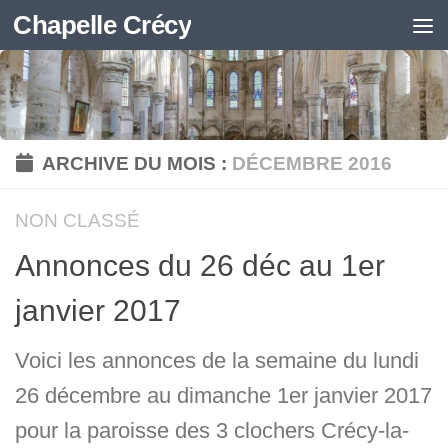
Chapelle Crécy
Skip to content
ARCHIVE DU MOIS :
DÉCEMBRE 2016
NON CLASSÉ
Annonces du 26 déc au 1er
janvier 2017
Voici les annonces de la semaine du lundi
26 décembre au dimanche 1er janvier 2017
pour la paroisse des 3 clochers Crécy-la-