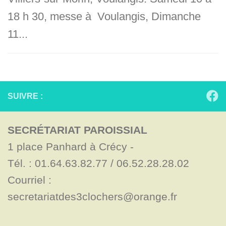
18 h 30, messe à Voulangis, Dimanche
11...
SUIVRE :
SECRÉTARIAT PAROISSIAL
1 place Panhard à Crécy - 

Tél. : 01.64.63.82.77 / 06.52.28.28.02

Courriel : 
secretariatdes3clochers@orange.fr