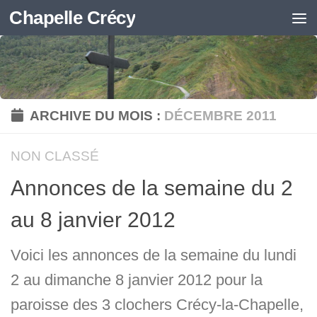
Chapelle Crécy
Skip to content
ARCHIVE DU MOIS :
DÉCEMBRE 2011
NON CLASSÉ
Annonces de la semaine du 2
au 8 janvier 2012
Voici les annonces de la semaine du lundi
2 au dimanche 8 janvier 2012 pour la
paroisse des 3 clochers Crécy-la-Chapelle,