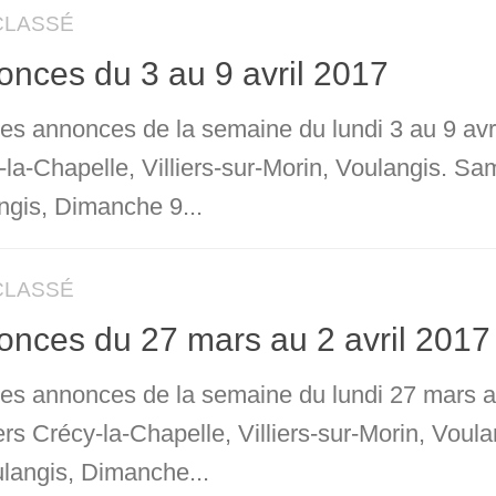
CLASSÉ
nces du 3 au 9 avril 2017
les annonces de la semaine du lundi 3 au 9 avr
-la-Chapelle, Villiers-sur-Morin, Voulangis. S
ngis, Dimanche 9...
CLASSÉ
nces du 27 mars au 2 avril 2017
 les annonces de la semaine du lundi 27 mars au
ers Crécy-la-Chapelle, Villiers-sur-Morin, Voul
langis, Dimanche...