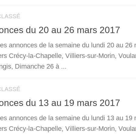
CLASSÉ
onces du 20 au 26 mars 2017
 les annonces de la semaine du lundi 20 au 26 
ers Crécy-la-Chapelle, Villiers-sur-Morin, Vou
ngis, Dimanche 26 à ...
CLASSÉ
onces du 13 au 19 mars 2017
 les annonces de la semaine du lundi 13 au 19 
ers Crécy-la-Chapelle, Villiers-sur-Morin, Vou