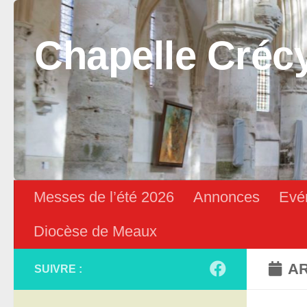
Skip to content
Chapelle Créc
Messes de l’été 2026
Annonces
Evé
Diocèse de Meaux
AR
SUIVRE :