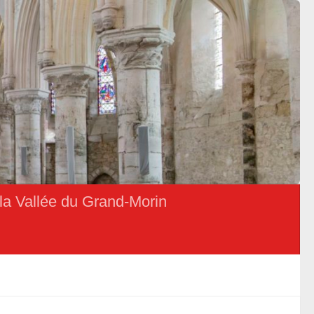
la Vallée du Grand-Morin