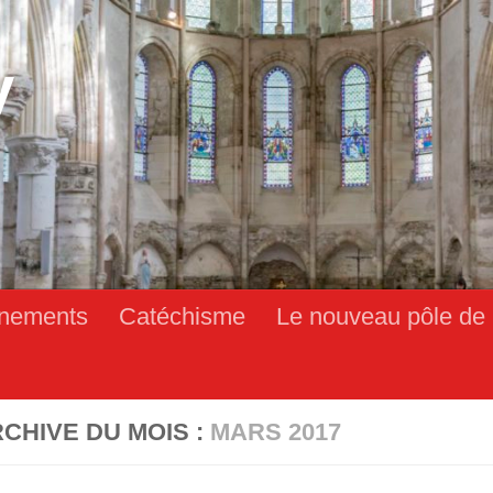
y
nements
Catéchisme
Le nouveau pôle de 
CHIVE DU MOIS :
MARS 2017