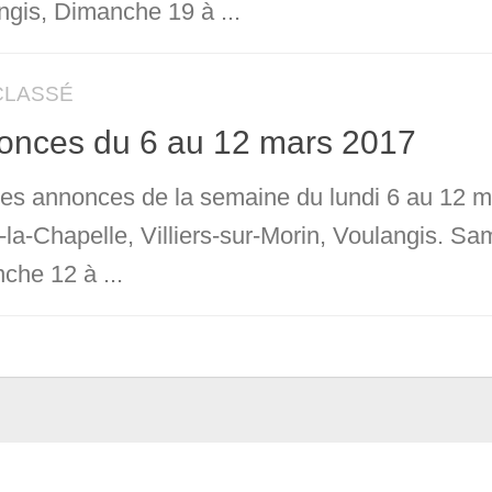
ngis, Dimanche 19 à ...
CLASSÉ
onces du 6 au 12 mars 2017
 les annonces de la semaine du lundi 6 au 12 m
-la-Chapelle, Villiers-sur-Morin, Voulangis. S
che 12 à ...