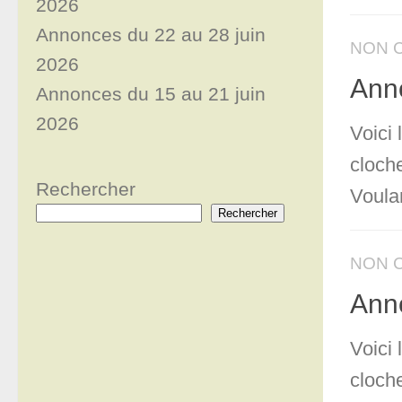
2026
Annonces du 22 au 28 juin
NON 
2026
Ann
Annonces du 15 au 21 juin
2026
Voici
cloch
Rechercher
Voula
Rechercher
NON 
Ann
Voici
cloch