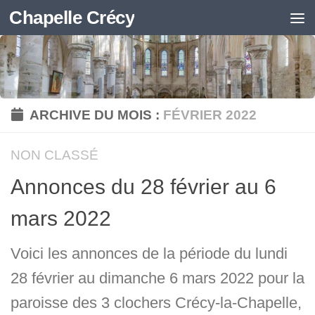
Chapelle Crécy
Skip to content
ARCHIVE DU MOIS :
FÉVRIER 2022
NON CLASSÉ
Annonces du 28 février au 6
mars 2022
Voici les annonces de la période du lundi
28 février au dimanche 6 mars 2022 pour la
paroisse des 3 clochers Crécy-la-Chapelle,