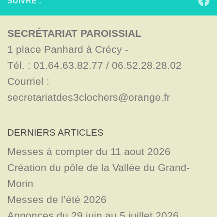
SUIVRE :
SECRÉTARIAT PAROISSIAL
1 place Panhard à Crécy - 

Tél. : 01.64.63.82.77 / 06.52.28.28.02

Courriel : 
secretariatdes3clochers@orange.fr
DERNIERS ARTICLES
Messes à compter du 11 aout 2026
Création du pôle de la Vallée du Grand-
Morin
Messes de l’été 2026
Annonces du 29 juin au 5 juillet 2026