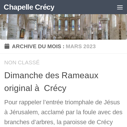
Chapelle Crécy
Skip to content
ARCHIVE DU MOIS :
MARS 2023
NON CLASSÉ
Dimanche des Rameaux
original à Crécy
Pour rappeler l’entrée triomphale de Jésus
à Jérusalem, acclamé par la foule avec des
branches d’arbres, la paroisse de Crécy