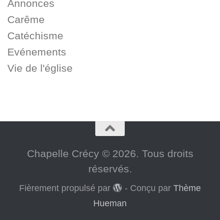
Annonces
Carême
Catéchisme
Evénements
Vie de l'église
Chapelle Crécy © 2026. Tous droits
réservés.
Fièrement propulsé par
- Conçu par
Thème
Hueman