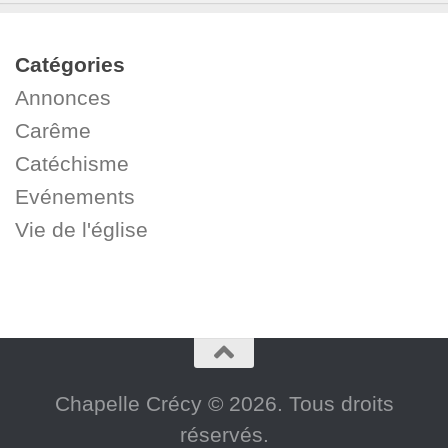
Catégories
Annonces
Carême
Catéchisme
Evénements
Vie de l'église
Chapelle Crécy © 2026. Tous droits
réservés.