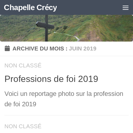
Chapelle Crécy
Skip to content
ARCHIVE DU MOIS :
JUIN 2019
NON CLASSÉ
Professions de foi 2019
Voici un reportage photo sur la profession
de foi 2019
NON CLASSÉ