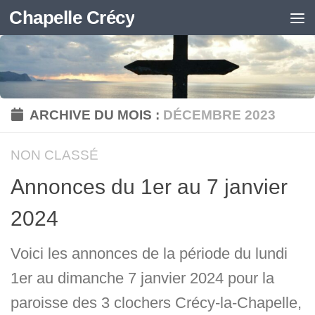
Chapelle Crécy
Skip to content
ARCHIVE DU MOIS :
DÉCEMBRE 2023
NON CLASSÉ
Annonces du 1er au 7 janvier
2024
Voici les annonces de la période du lundi
1er au dimanche 7 janvier 2024 pour la
paroisse des 3 clochers Crécy-la-Chapelle,