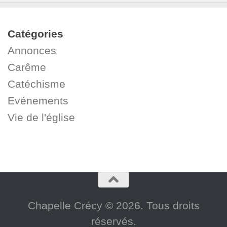
Catégories
Annonces
Carême
Catéchisme
Evénements
Vie de l'église
Chapelle Crécy © 2026. Tous droits
réservés.