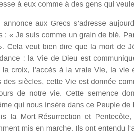
resse à eux comme à des gens qui veule
e annonce aux Grecs s’adresse aujourd
 : « Je suis comme un grain de blé. Par
 ». Cela veut bien dire que la mort de J
dance : la Vie de Dieu est communiqué
la croix, l’accès à la vraie Vie, la vie
s des siècles, cette Vie est donnée c
ours de notre vie. Cette semence don
ême qui nous insère dans ce Peuple de 
is la Mort-Résurrection et Pentecôt
ment mis en marche. Ils ont entendu l’