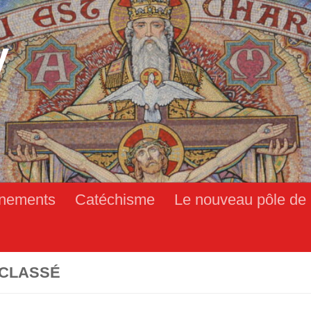
y
nements
Catéchisme
Le nouveau pôle de 
CLASSÉ