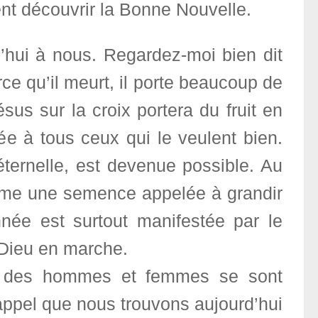
nt découvrir la Bonne Nouvelle.
’hui à nous. Regardez-moi bien dit
ce qu’il meurt, il porte beaucoup de
ésus sur la croix portera du fruit en
e à tous ceux qui le veulent bien.
 éternelle, est devenue possible. Au
omme une semence appelée à grandir
née est surtout manifestée par le
Dieu en marche.
e, des hommes et femmes se sont
appel que nous trouvons aujourd’hui