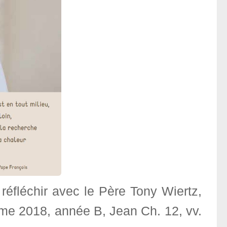
 réfléchir avec le Père Tony Wiertz,
me 2018, année B, Jean Ch. 12, vv.