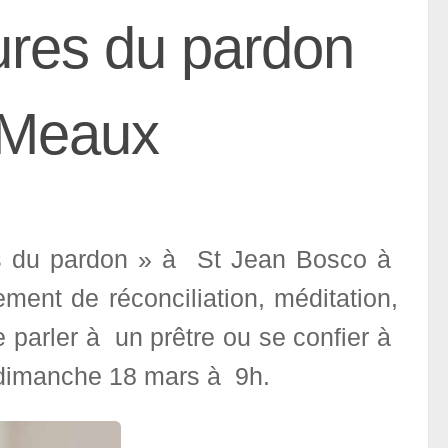
ures du pardon
 Meaux
s du pardon » à St Jean Bosco à
ent de réconciliation, méditation,
e parler à un prêtre ou se confier à
le dimanche 18 mars à 9h.