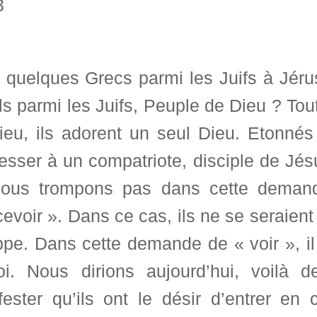
3
a quelques Grecs parmi les Juifs à Jéru
ils parmi les Juifs, Peuple de Dieu ? To
ieu, ils adorent un seul Dieu. Etonnés 
esser à un compatriote, disciple de Jés
ous trompons pas dans cette demande
evoir ». Dans ce cas, ils ne se seraien
ippe. Dans cette demande de « voir », i
oi. Nous dirions aujourd’hui, voilà
fester qu’ils ont le désir d’entrer e