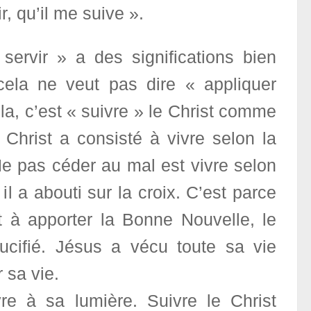
r, qu’il me suive ».
servir » a des significations bien
 cela ne veut pas dire « appliquer
a, c’est « suivre » le Christ comme
u Christ a consisté à vivre selon la
Ne pas céder au mal est vivre selon
 a abouti sur la croix. C’est parce
it à apporter la Bonne Nouvelle, le
rucifié. Jésus a vécu toute sa vie
 sa vie.
vre à sa lumière. Suivre le Christ