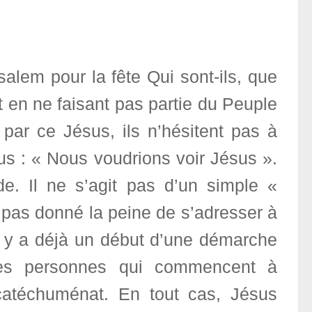
salem pour la fête Qui sont-ils, que
ut en ne faisant pas partie du Peuple
par ce Jésus, ils n’hésitent pas à
us : « Nous voudrions voir Jésus ».
. Il ne s’agit pas d’un simple «
t pas donné la peine de s’adresser à
l y a déjà un début d’une démarche
 des personnes qui commencent à
n catéchuménat. En tout cas, Jésus