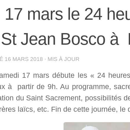
 17 mars le 24 he
St Jean Bosco à
IÉ
16 MARS 2018
· MIS À JOUR
amedi 17 mars débute les « 24 heure
x à partir de 9h. Au programme, sacrem
tion du Saint Sacrement, possibilités d
rères laïcs, etc. Fin de cette journée, 