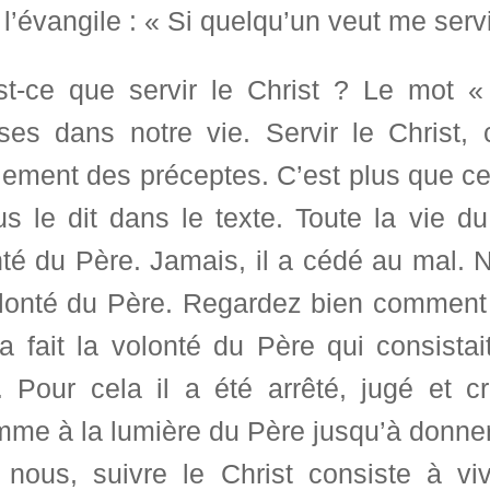
l’évangile : « Si quelqu’un veut me servi
st-ce que servir le Christ ? Le mot « 
rses dans notre vie. Servir le Christ,
ement des préceptes. C’est plus que cel
us le dit dans le texte. Toute la vie d
té du Père. Jamais, il a cédé au mal. 
lonté du Père. Regardez bien comment il
 a fait la volonté du Père qui consista
t. Pour cela il a été arrêté, jugé et c
me à la lumière du Père jusqu’à donner
 nous, suivre le Christ consiste à vi