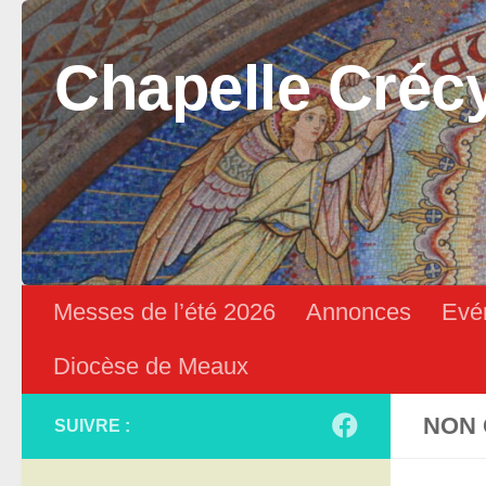
Skip to content
Chapelle Créc
Messes de l’été 2026
Annonces
Evé
Diocèse de Meaux
NON 
SUIVRE :