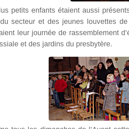
us petits enfants étaient aussi présen
 du secteur et des jeunes louvettes d
ient leur journée de rassemblement d’éq
ssiale et des jardins du presbytère.