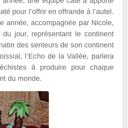
 année, une équipe caté a apporté
é pour l’offrir en offrande à l’autel.
ère année, accompagnée par Nicole,
 du jour, représentant le continent
 matin des senteurs de son continent
issial, l’Echo de la Vallée, parlera
catéchistes à produire pour chaque
ent du monde.