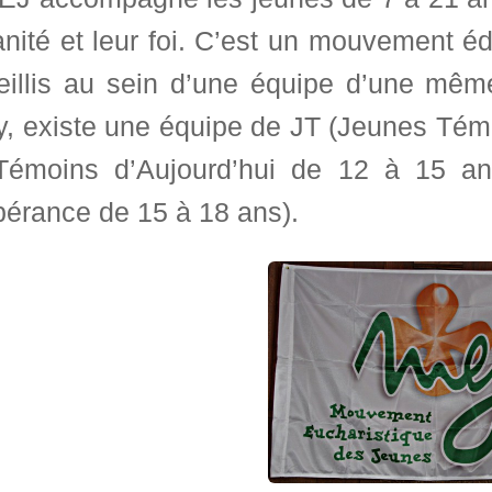
ité et leur foi. C’est un mouvement édu
eillis au sein d’une équipe d’une mêm
y, existe une équipe de JT (Jeunes Tém
Témoins d’Aujourd’hui de 12 à 15 an
pérance de 15 à 18 ans).