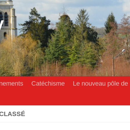
y
nements
Catéchisme
Le nouveau pôle de 
CLASSÉ