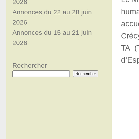
2026
human
Annonces du 22 au 28 juin
2026
accu
Annonces du 15 au 21 juin
Créc
2026
TA (
d’Es
Rechercher
Rechercher