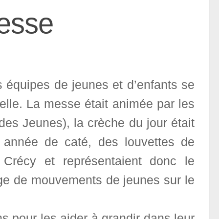
nesse
 équipes de jeunes et d’enfants se
elle. La messe était animée par les
s Jeunes), la crèche du jour était
e année de caté, des louvettes de
récy et représentaient donc le
e de mouvements de jeunes sur le
pour les aider à grandir dans leur