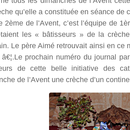
e tous les dimanches de l’Avent cette
èche qu’elle a constituée en séance de cat
e 2ème de l’Avent, c’est l’équipe de 1
taient les « bâtisseurs » de la crèche
ain. Le père Aimé retrouvait ainsi en ce
 â€¦.Le prochain numéro du journal paro
lleurs de cette belle initiative des 
nche de l’Avent une crèche d’un contin