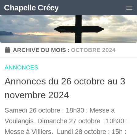
Chapelle Crécy
Skip to content
ARCHIVE DU MOIS :
OCTOBRE 2024
ANNONCES
Annonces du 26 octobre au 3
novembre 2024
Samedi 26 octobre : 18h30 : Messe à
Voulangis. Dimanche 27 octobre : 10h30 :
Messe à Villiers. Lundi 28 octobre : 15h :