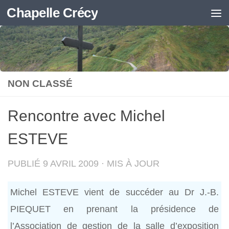
Chapelle Crécy
Skip to content
NON CLASSÉ
Rencontre avec Michel
ESTEVE
PUBLIÉ
9 AVRIL 2009
· MIS À JOUR
Michel ESTEVE vient de succéder au Dr J.-B.
PIEQUET en prenant la présidence de
l’Association de gestion de la salle d’exposition