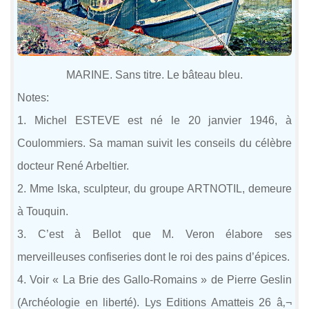
MARINE. Sans titre. Le bâteau bleu.
Notes:
1. Michel ESTEVE est né le 20 janvier 1946, à
Coulommiers. Sa maman suivit les conseils du célèbre
docteur René Arbeltier.
2. Mme Iska, sculpteur, du groupe ARTNOTIL, demeure
à Touquin.
3. C’est à Bellot que M. Veron élabore ses
merveilleuses confiseries dont le roi des pains d’épices.
4. Voir « La Brie des Gallo-Romains » de Pierre Geslin
(Archéologie en liberté). Lys Editions Amatteis 26 â‚¬