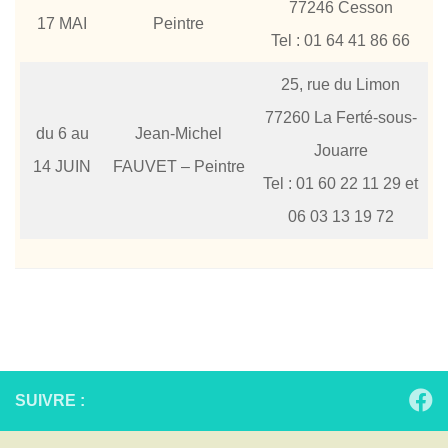
77246 Cesson
17 MAI
Peintre
Tel : 01 64 41 86 66
25, rue du Limon
77260 La Ferté-sous-
du 6 au
Jean-Michel
Jouarre
14 JUIN
FAUVET – Peintre
Tel : 01 60 22 11 29 et
06 03 13 19 72
SUIVRE :