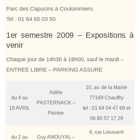
Parc des Capucins à Coulommiers.
Tel : 01 64 65 03 50
1er semestre 2009 – Expositions à
venir
Chaque jour de 14h30 à 18h00, sauf le mardi –
ENTREE LIBRE – PARKING ASSURE
10, av. de la Mairie
Adèle
du 4 au
77169 Chauffry
PASTERNACK –
19 AVRIL
tel : 01 64 04 47 68 et
Peintre
06 80 57 17 29
6, rue Lieusaint
du 2 au
Guy AMOUYAL –