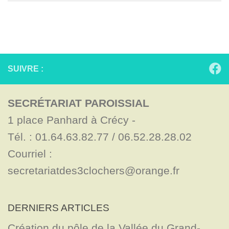
SUIVRE :
SECRÉTARIAT PAROISSIAL
1 place Panhard à Crécy - 

Tél. : 01.64.63.82.77 / 06.52.28.28.02

Courriel : 
secretariatdes3clochers@orange.fr
DERNIERS ARTICLES
Création du pôle de la Vallée du Grand-