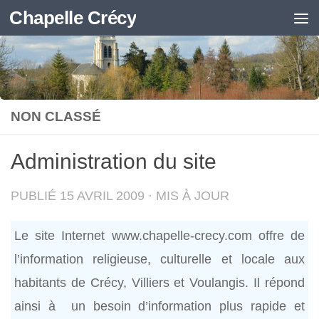
Chapelle Crécy
Skip to content
NON CLASSÉ
Administration du site
PUBLIÉ
15 AVRIL 2009
· MIS À JOUR
Le site Internet www.chapelle-crecy.com offre de
l’information religieuse, culturelle et locale aux
habitants de Crécy, Villiers et Voulangis. Il répond
ainsi à un besoin d’information plus rapide et