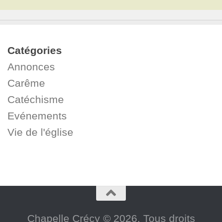
Catégories
Annonces
Carême
Catéchisme
Evénements
Vie de l'église
Chapelle Crécy © 2026. Tous droits