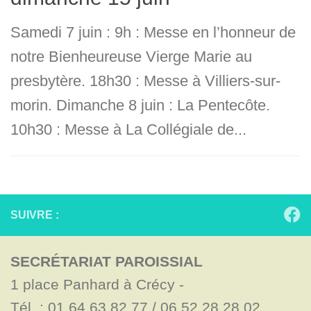
Samedi 7 juin : 9h : Messe en l’honneur de
notre Bienheureuse Vierge Marie au
presbytère. 18h30 : Messe à Villiers-sur-
morin. Dimanche 8 juin : La Pentecôte.
10h30 : Messe à La Collégiale de...
SUIVRE :
SECRÉTARIAT PAROISSIAL
1 place Panhard à Crécy - 

Tél. : 01.64.63.82.77 / 06.52.28.28.02
