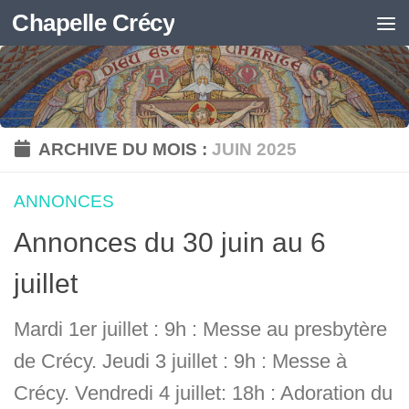
Chapelle Crécy
Skip to content
ARCHIVE DU MOIS :
JUIN 2025
ANNONCES
Annonces du 30 juin au 6
juillet
Mardi 1er juillet : 9h : Messe au presbytère
de Crécy. Jeudi 3 juillet : 9h : Messe à
Crécy. Vendredi 4 juillet: 18h : Adoration du