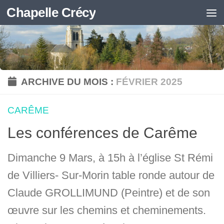
Chapelle Crécy
Skip to content
ARCHIVE DU MOIS :
FÉVRIER 2025
CARÊME
Les conférences de Carême
Dimanche 9 Mars, à 15h à l’église St Rémi
de Villiers- Sur-Morin table ronde autour de
Claude GROLLIMUND (Peintre) et de son
œuvre sur les chemins et cheminements.