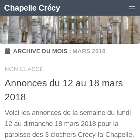
Chapelle Crécy
Skip to content
ARCHIVE DU MOIS :
MARS 2018
NON CLASSÉ
Annonces du 12 au 18 mars
2018
Voici les annonces de la semaine du lundi
12 au dimanche 18 mars 2018 pour la
paroisse des 3 clochers Crécy-la-Chapelle,