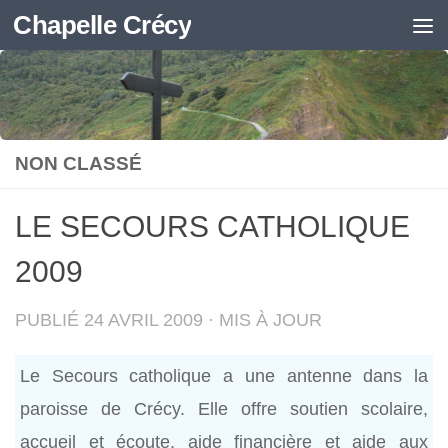
Chapelle Crécy
Skip to content
NON CLASSÉ
LE SECOURS CATHOLIQUE
2009
PUBLIÉ
24 AVRIL 2009
· MIS À JOUR
Le Secours catholique a une antenne dans la
paroisse de Crécy. Elle offre soutien scolaire,
accueil et écoute, aide financière et aide aux