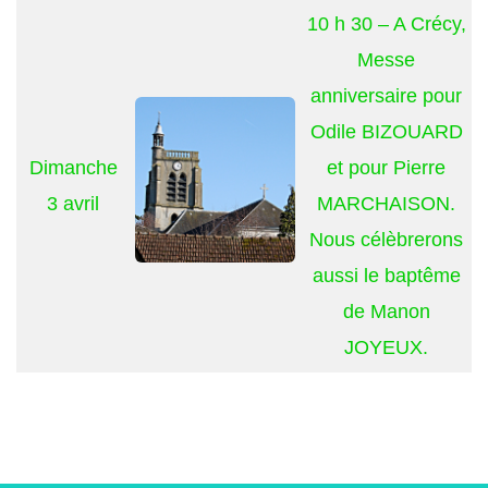
10 h 30 – A Crécy,
Messe
anniversaire pour
Odile BIZOUARD
Dimanche
et pour Pierre
3 avril
MARCHAISON.
Nous célèbrerons
aussi le baptême
de Manon
JOYEUX.