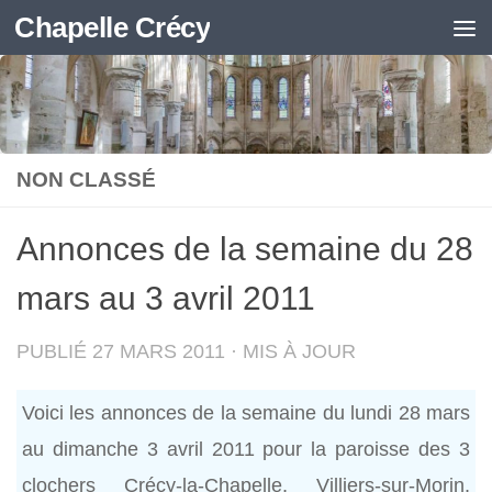
Chapelle Crécy
Skip to content
NON CLASSÉ
Annonces de la semaine du 28
mars au 3 avril 2011
PUBLIÉ
27 MARS 2011
· MIS À JOUR
Voici les annonces de la semaine du lundi 28 mars
au dimanche 3 avril 2011 pour la paroisse des 3
clochers Crécy-la-Chapelle, Villiers-sur-Morin,