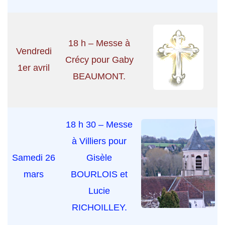
18 h – Messe à
Vendredi
Crécy pour Gaby
1er avril
BEAUMONT.
18 h 30 – Messe
à Villiers pour
Samedi 26
Gisèle
mars
BOURLOIS et
Lucie
RICHOILLEY.