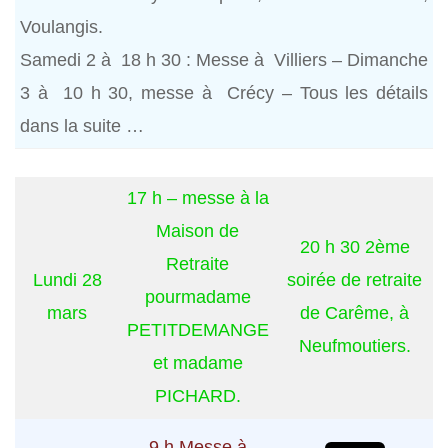
Voulangis.
Samedi 2 à 18 h 30 : Messe à Villiers – Dimanche
3 à 10 h 30, messe à Crécy – Tous les détails
dans la suite …
17 h – messe à la
Maison de
20 h 30 2ème
Retraite
Lundi 28
soirée de retraite
pourmadame
mars
de Carême, à
PETITDEMANGE
Neufmoutiers.
et madame
PICHARD.
9 h Messe à