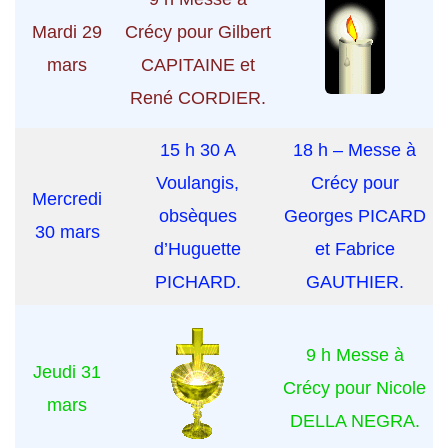
Mardi 29
Crécy pour Gilbert
mars
CAPITAINE et
René CORDIER.
15 h 30 A
18 h – Messe à
Voulangis,
Crécy pour
Mercredi
obsèques
Georges PICARD
30 mars
d’Huguette
et Fabrice
PICHARD.
GAUTHIER.
9 h Messe à
Jeudi 31
Crécy pour Nicole
mars
DELLA NEGRA.