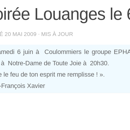
irée Louanges le 6
IÉ
20 MAI 2009
· MIS À JOUR
amedi 6 juin à Coulommiers le groupe EPHA
 à Notre-Dame de Toute Joie à 20h30.
 le feu de ton esprit me remplisse ! ».
-François Xavier