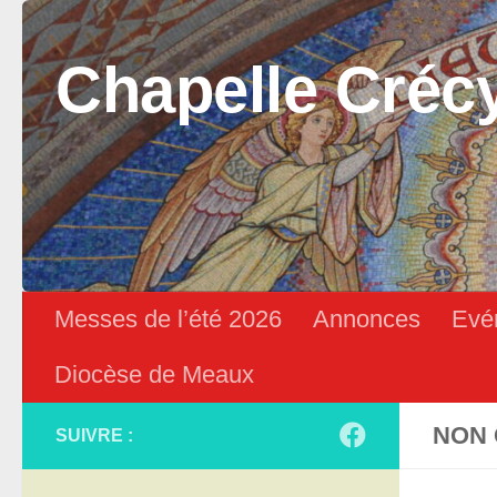
Skip to content
Chapelle Créc
Messes de l’été 2026
Annonces
Evé
Diocèse de Meaux
NON 
SUIVRE :