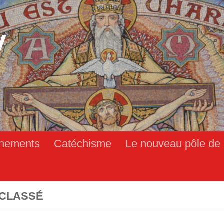
y
nements
Catéchisme
Le nouveau pôle de 
CLASSÉ