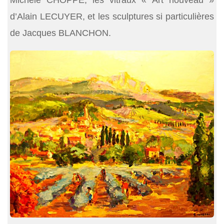
Michèle CHOPPE, les vitraux « Art nouveau »
d’Alain LECUYER, et les sculptures si particulières
de Jacques BLANCHON.