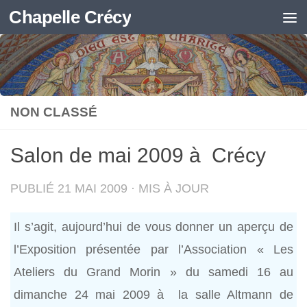
Chapelle Crécy
Skip to content
NON CLASSÉ
Salon de mai 2009 à Crécy
PUBLIÉ
21 MAI 2009
· MIS À JOUR
Il s’agit, aujourd’hui de vous donner un aperçu de
l’Exposition présentée par l’Association « Les
Ateliers du Grand Morin » du samedi 16 au
dimanche 24 mai 2009 à la salle Altmann de