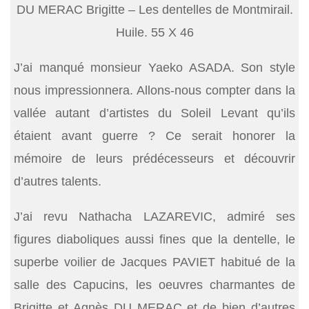
DU MERAC Brigitte – Les dentelles de Montmirail.
Huile. 55 X 46
J’ai manqué monsieur Yaeko ASADA. Son style
nous impressionnera. Allons-nous compter dans la
vallée autant d’artistes du Soleil Levant qu’ils
étaient avant guerre ? Ce serait honorer la
mémoire de leurs prédécesseurs et découvrir
d’autres talents.
J’ai revu Nathacha LAZAREVIC, admiré ses
figures diaboliques aussi fines que la dentelle, le
superbe voilier de Jacques PAVIET habitué de la
salle des Capucins, les oeuvres charmantes de
Brigitte et Agnès DU MERAC et de bien d’autres