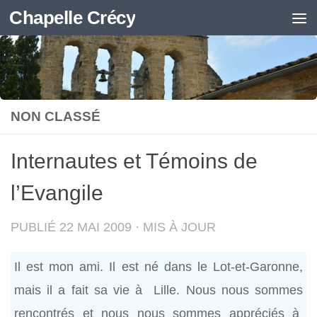
Chapelle Crécy
Skip to content
NON CLASSÉ
Internautes et Témoins de
l’Evangile
PUBLIÉ
22 MAI 2009
· MIS À JOUR
Il est mon ami. Il est né dans le Lot-et-Garonne,
mais il a fait sa vie à Lille. Nous nous sommes
rencontrés et nous nous sommes appréciés à