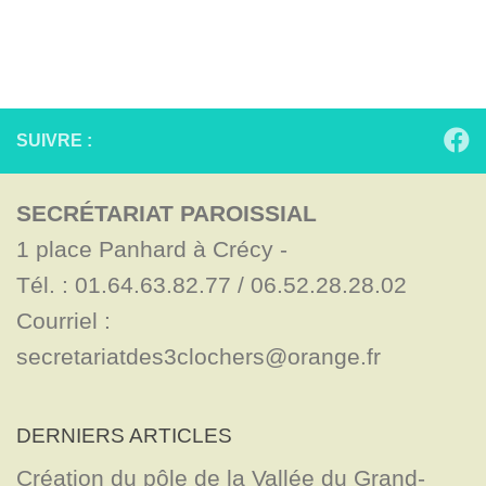
SUIVRE :
SECRÉTARIAT PAROISSIAL
1 place Panhard à Crécy - 

Tél. : 01.64.63.82.77 / 06.52.28.28.02

Courriel : 
secretariatdes3clochers@orange.fr
DERNIERS ARTICLES
Création du pôle de la Vallée du Grand-