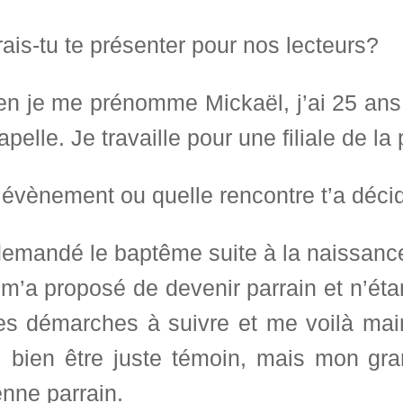
ais-tu te présenter pour nos lecteurs?
en je me prénomme Mickaël, j’ai 25 ans.
apelle. Je travaille pour une filiale de
 évènement ou quelle rencontre t’a déc
 demandé le baptême suite à la naissa
 m’a proposé de devenir parrain et n’ét
es démarches à suivre et me voilà main
i bien être juste témoin, mais mon gra
nne parrain.