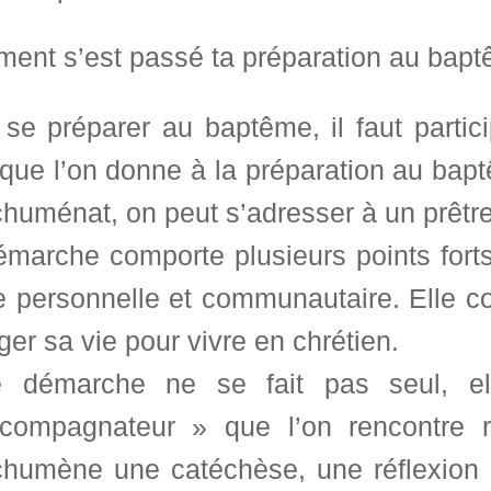
ent s’est passé ta préparation au bap
 se préparer au baptême, il faut partic
ue l’on donne à la préparation au bapt
huménat, on peut s’adresser à un prêtre 
marche comporte plusieurs points forts 
e personnelle et communautaire. Elle co
er sa vie pour vivre en chrétien.
e démarche ne se fait pas seul, el
compagnateur » que l’on rencontre ré
chumène une catéchèse, une réflexion d