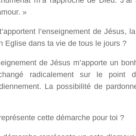
chuménat m’a rapproché de Dieu. J’ai 
amour. »
’apportent l’enseignement de Jésus, la 
n Eglise dans ta vie de tous le jours ?
seignement de Jésus m’apporte un bonh
 changé radicalement sur le point
idiennement. La possibilité de pardon
représente cette démarche pour toi ?