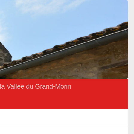
la Vallée du Grand-Morin