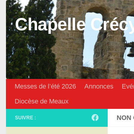
Skip to content
Chapelle Créc
Messes de l’été 2026
Annonces
Evé
Diocèse de Meaux
NON 
SUIVRE :