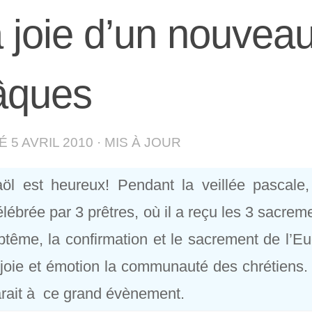
 joie d’un nouvea
âques
IÉ
5 AVRIL 2010
· MIS À JOUR
aöl est heureux! Pendant la veillée pascale
lébrée par 3 prêtres, où il a reçu les 3 sacremen
ptême, la confirmation et le sacrement de l’Euc
joie et émotion la communauté des chrétiens. Vo
rait à ce grand évènement.