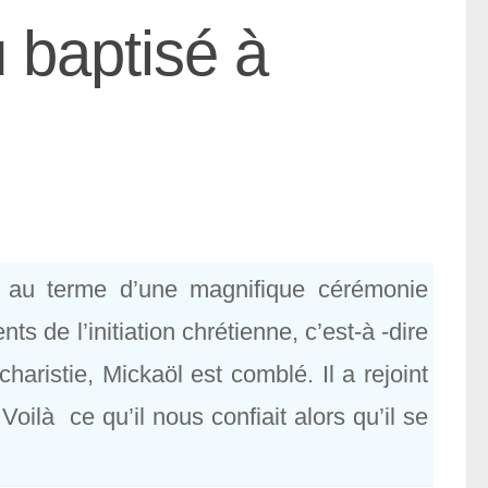
u baptisé à
, au terme d’une magnifique cérémonie
ts de l’initiation chrétienne, c’est-à -dire
haristie, Mickaöl est comblé. Il a rejoint
ilà ce qu’il nous confiait alors qu’il se