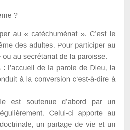
tême ?
iper au « catéchuménat ». C’est le
ême des adultes. Pour participer au
ou au secrétariat de la paroisse.
: l’accueil de la parole de Dieu, la
nduit à la conversion c’est-à-dire à
le est soutenue d’abord par un
gulièrement. Celui-ci apporte au
octrinale, un partage de vie et un