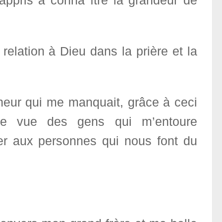
appris à conna ître la grandeur de
relation à Dieu dans la prière et la
eur qui me manquait, grâce à ceci
 de vue des gens qui m’entoure
ner aux personnes qui nous font du