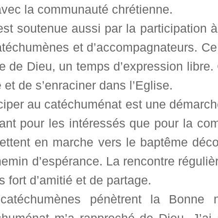
 avec la communauté chrétienne.
 est soutenue aussi par la participatio
atéchumènes et d’accompagnateurs. Ce g
e de Dieu, un temps d’expression libre.
 et de s’enraciner dans l’Eglise.
iciper au catéchuménat est une démarche
tant pour les intéressés que pour la c
ettent en marche vers le baptême décou
hemin d’espérance. La rencontre réguli
 fort d’amitié et de partage.
catéchumènes pénètrent la Bonne n