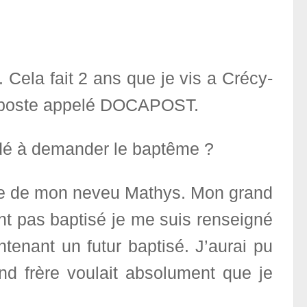
 Cela fait 2 ans que je vis a Crécy-
 la poste appelé DOCAPOST.
idé à demander le baptême ?
nce de mon neveu Mathys. Mon grand
ant pas baptisé je me suis renseigné
tenant un futur baptisé. J’aurai pu
nd frère voulait absolument que je