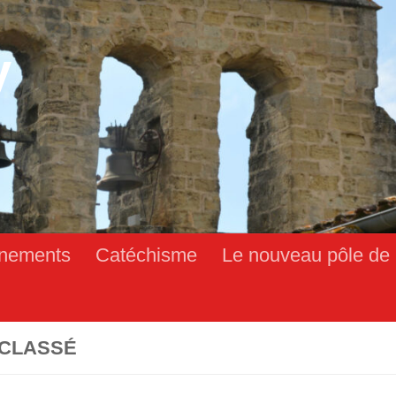
y
nements
Catéchisme
Le nouveau pôle de 
CLASSÉ