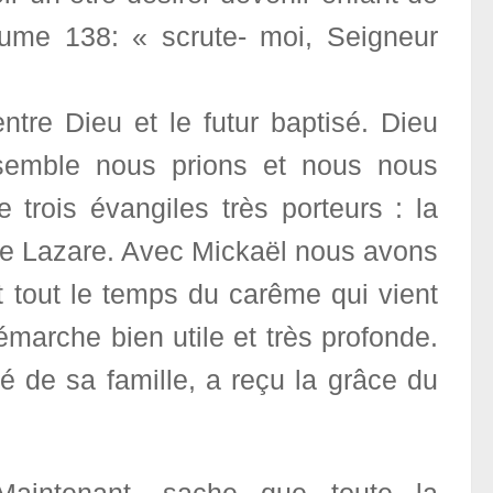
aume 138: « scrute- moi, Seigneur
ntre Dieu et le futur baptisé. Dieu
nsemble nous prions et nous nous
 trois évangiles très porteurs : la
 de Lazare. Avec Mickaël nous avons
 tout le temps du carême qui vient
démarche bien utile et très profonde.
é de sa famille, a reçu la grâce du