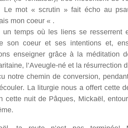
. Le mot « scrutin » fait écho au ps
ais mon coeur « .
 un temps où les liens se resserrent e
te son coeur et ses intentions et, e
ons enseigner grâce à la méditation de
itaine, l’Aveugle-né et la résurrection
cu notre chemin de conversion, pendant
écouler. La liturgie nous a offert cette 
n cette nuit de Pâques, Mickaël, entour
ême.