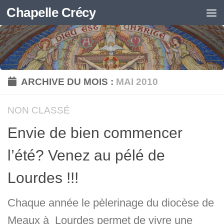
Chapelle Crécy
Skip to content
ARCHIVE DU MOIS :
MAI 2010
NON CLASSÉ
Envie de bien commencer
l’été? Venez au pélé de
Lourdes !!!
Chaque année le pèlerinage du diocèse de
Meaux à Lourdes permet de vivre une