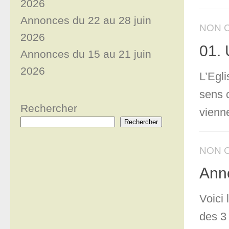
2026
Annonces du 22 au 28 juin
NON 
2026
01. 
Annonces du 15 au 21 juin
2026
L’Egli
sens 
Rechercher
vienne
Rechercher
NON 
Anno
Voici
des 3