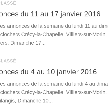
CLASSÉ
nces du 11 au 17 janvier 2016
 les annonces de la semaine du lundi 11 au dim
 clochers Crécy-la-Chapelle, Villiers-sur-Mori
iers, Dimanche 17...
CLASSÉ
nces du 4 au 10 janvier 2016
 les annonces de la semaine du lundi 4 au dima
 clochers Crécy-la-Chapelle, Villiers-sur-Mori
langis, Dimanche 10...