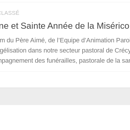
CLASSÉ
e et Sainte Année de la Misérico
m du Père Aimé, de l’Equipe d’Animation Parois
gélisation dans notre secteur pastoral de Créc
pagnement des funérailles, pastorale de la san