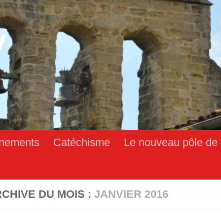
y
nements
Catéchisme
Le nouveau pôle de 
CHIVE DU MOIS :
JANVIER 2016