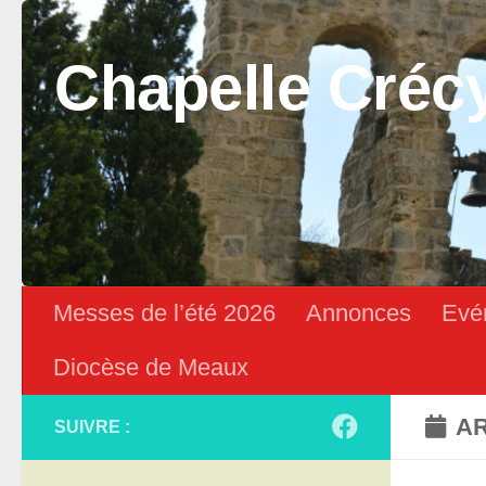
Skip to content
Chapelle Créc
Messes de l’été 2026
Annonces
Evé
Diocèse de Meaux
AR
SUIVRE :