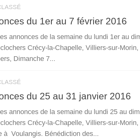
CLASSÉ
nces du 1er au 7 février 2016
 les annonces de la semaine du lundi 1er au di
 clochers Crécy-la-Chapelle, Villiers-sur-Mori
iers, Dimanche 7...
CLASSÉ
nces du 25 au 31 janvier 2016
 les annonces de la semaine du lundi 25 au dim
 clochers Crécy-la-Chapelle, Villiers-sur-Mori
 à Voulangis. Bénédiction des...