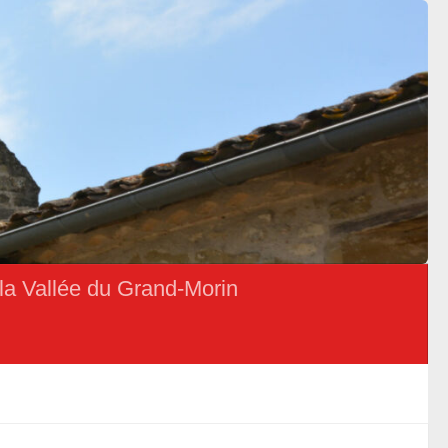
la Vallée du Grand-Morin