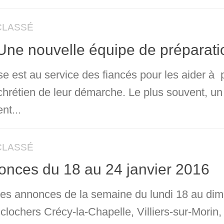
CLASSÉ
Une nouvelle équipe de préparati
se est au service des fiancés pour les aider à p
chrétien de leur démarche. Le plus souvent, un 
nt...
CLASSÉ
nces du 18 au 24 janvier 2016
 les annonces de la semaine du lundi 18 au dim
 clochers Crécy-la-Chapelle, Villiers-sur-Mori