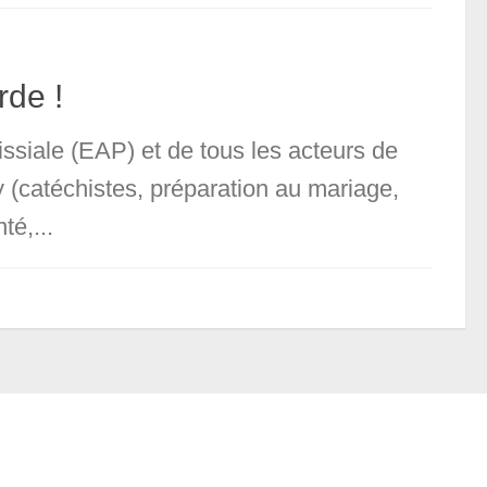
rde !
siale (EAP) et de tous les acteurs de
y (catéchistes, préparation au mariage,
té,...