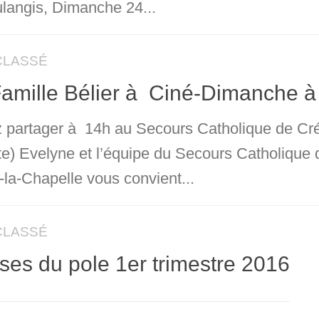
langis, Dimanche 24...
CLASSÉ
amille Bélier à Ciné-Dimanche à 
 partager à 14h au Secours Catholique de Crécy
ite) Evelyne et l’équipe du Secours Catholique
-la-Chapelle vous convient...
CLASSÉ
es du pole 1er trimestre 2016