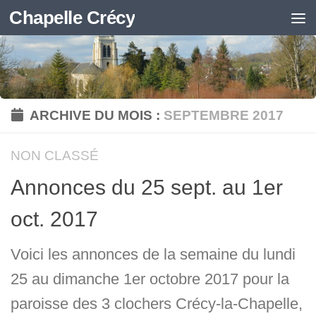
Chapelle Crécy
Skip to content
ARCHIVE DU MOIS :
SEPTEMBRE 2017
NON CLASSÉ
Annonces du 25 sept. au 1er
oct. 2017
Voici les annonces de la semaine du lundi
25 au dimanche 1er octobre 2017 pour la
paroisse des 3 clochers Crécy-la-Chapelle,