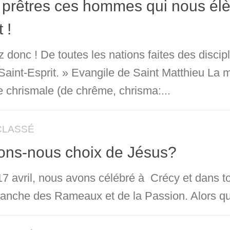
prêtres ces hommes qui nous élève
 !
z donc ! De toutes les nations faites des discip
Saint-Esprit. » Evangile de Saint Matthieu La 
 chrismale (de chrême, chrisma:...
CLASSÉ
ons-nous choix de Jésus?
 17 avril, nous avons célébré à Crécy et dans t
manche des Rameaux et de la Passion. Alors que