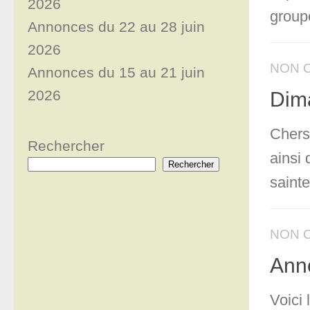
2026
group
Annonces du 22 au 28 juin
2026
NON 
Annonces du 15 au 21 juin
2026
Dim
Chers
Rechercher
ainsi
Rechercher
sainte
NON 
Anno
Voici