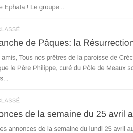
e Ephata ! Le groupe...
CLASSÉ
anche de Pâques: la Résurrectio
 amis, Tous nos prêtres de la paroisse de Créc
 que le Père Philippe, curé du Pôle de Meaux s
s...
CLASSÉ
nces de la semaine du 25 avril 
 les annonces de la semaine du lundi 25 avril 