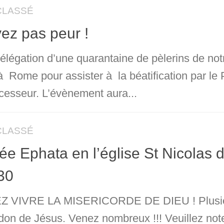
CLASSÉ
ez pas peur !
légation d’une quarantaine de pèlerins de notre
à Rome pour assister à la béatification par l
cesseur. L’évènement aura...
CLASSÉ
lée Ephata en l’église St Nicolas
30
 VIVRE LA MISERICORDE DE DIEU ! Plusieurs
don de Jésus. Venez nombreux !!! Veuillez note