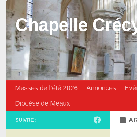
Skip to content
Chapelle Créc
Messes de l’été 2026
Annonces
Evé
Diocèse de Meaux
AR
SUIVRE :