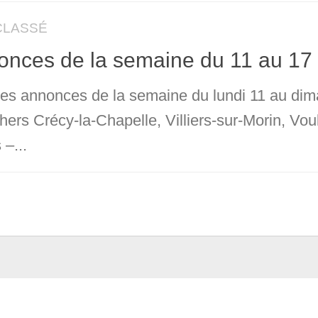
CLASSÉ
nces de la semaine du 11 au 17 
 les annonces de la semaine du lundi 11 au dim
chers Crécy-la-Chapelle, Villiers-sur-Morin, V
 –...