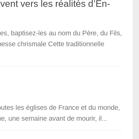
nt vers les réalités d’En-
les, baptisez-les au nom du Père, du Fils,
messe chrismale Cette traditionnelle
outes les églises de France et du monde,
, une semaine avant de mourir, il...