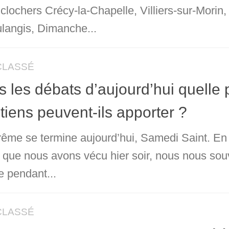
 clochers Crécy-la-Chapelle, Villiers-sur-Mori
langis, Dimanche...
CLASSÉ
 les débats d’aujourd’hui quelle 
tiens peuvent-ils apporter ?
rême se termine aujourd’hui, Samedi Saint. En 
t que nous avons vécu hier soir, nous nous sou
 pendant...
CLASSÉ