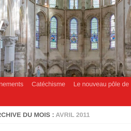
y
nements
Catéchisme
Le nouveau pôle de 
CHIVE DU MOIS :
AVRIL 2011