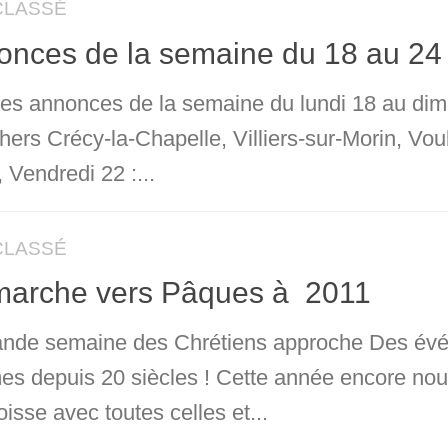
CLASSÉ
nces de la semaine du 18 au 24 
 les annonces de la semaine du lundi 18 au dim
chers Crécy-la-Chapelle, Villiers-sur-Morin, Vo
 Vendredi 22 :...
CLASSÉ
marche vers Pâques à 2011
ande semaine des Chrétiens approche Des évén
s depuis 20 siècles ! Cette année encore nous
oisse avec toutes celles et...