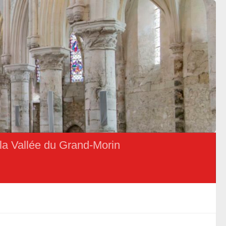
la Vallée du Grand-Morin