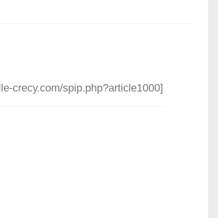
lle-crecy.com/spip.php?article1000]