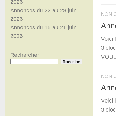
2026
Annonces du 22 au 28 juin
NON 
2026
Anno
Annonces du 15 au 21 juin
2026
Voici
3 clo
Rechercher
VOULA
Rechercher
NON 
Anno
Voici
3 clo