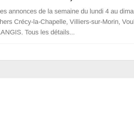
 les annonces de la semaine du lundi 4 au dima
chers Crécy-la-Chapelle, Villiers-sur-Morin, 
NGIS. Tous les détails...