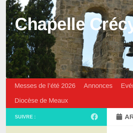
Skip to content
Chapelle Créc
Messes de l’été 2026
Annonces
Evé
Diocèse de Meaux
AR
SUIVRE :