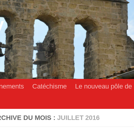
y
nements
Catéchisme
Le nouveau pôle de 
CHIVE DU MOIS :
JUILLET 2016