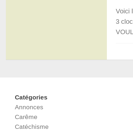
Voici
3 clo
VOULA
Catégories
Annonces
Carême
Catéchisme