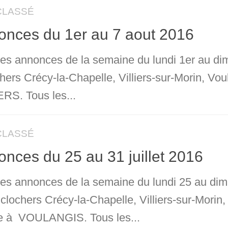
CLASSÉ
onces du 1er au 7 aout 2016
 les annonces de la semaine du lundi 1er au di
chers Crécy-la-Chapelle, Villiers-sur-Morin, V
ERS. Tous les...
CLASSÉ
nces du 25 au 31 juillet 2016
 les annonces de la semaine du lundi 25 au dima
 clochers Crécy-la-Chapelle, Villiers-sur-Mori
 à VOULANGIS. Tous les...