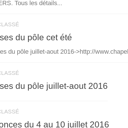
RS. Tous les détails...
CLASSÉ
es du pôle cet été
es du pôle juillet-aout 2016->http://www.chape
CLASSÉ
es du pôle juillet-aout 2016
CLASSÉ
nces du 4 au 10 juillet 2016