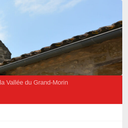
la Vallée du Grand-Morin