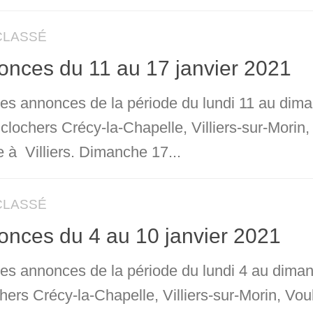
CLASSÉ
nces du 11 au 17 janvier 2021
 les annonces de la période du lundi 11 au dima
 clochers Crécy-la-Chapelle, Villiers-sur-Morin
 à Villiers. Dimanche 17...
CLASSÉ
nces du 4 au 10 janvier 2021
 les annonces de la période du lundi 4 au dima
hers Crécy-la-Chapelle, Villiers-sur-Morin, Vo