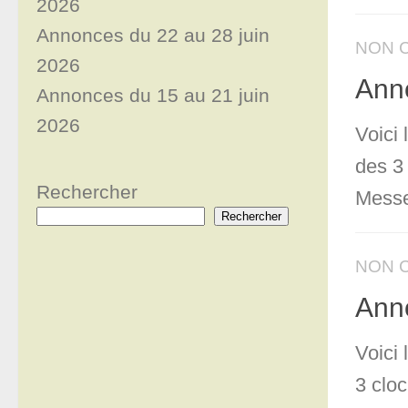
2026
Annonces du 22 au 28 juin
NON 
2026
Anno
Annonces du 15 au 21 juin
2026
Voici
des 3
Rechercher
Messe
Rechercher
NON 
Anno
Voici
3 cloc