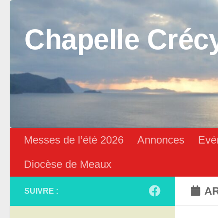
Skip to content
Chapelle Créc
Messes de l’été 2026
Annonces
Evé
Diocèse de Meaux
AR
SUIVRE :