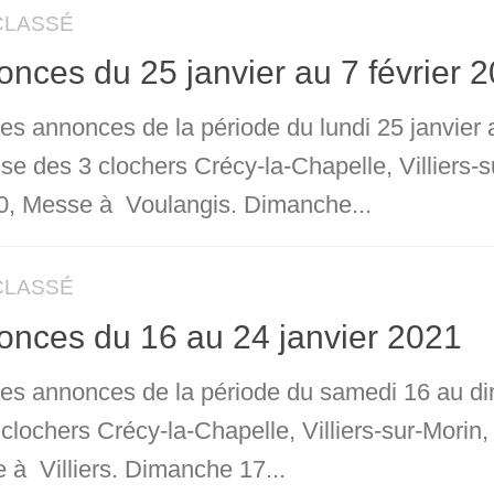
CLASSÉ
nces du 25 janvier au 7 février 
les annonces de la période du lundi 25 janvier
sse des 3 clochers Crécy-la-Chapelle, Villiers-
0, Messe à Voulangis. Dimanche...
CLASSÉ
nces du 16 au 24 janvier 2021
 les annonces de la période du samedi 16 au di
 clochers Crécy-la-Chapelle, Villiers-sur-Morin
 à Villiers. Dimanche 17...