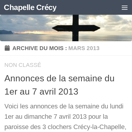
Chapelle Crécy
Skip to content
ARCHIVE DU MOIS :
MARS 2013
NON CLASSÉ
Annonces de la semaine du
1er au 7 avril 2013
Voici les annonces de la semaine du lundi
1er au dimanche 7 avril 2013 pour la
paroisse des 3 clochers Crécy-la-Chapelle,