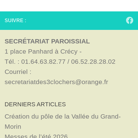
SUIVRE :
SECRÉTARIAT PAROISSIAL
1 place Panhard à Crécy - 

Tél. : 01.64.63.82.77 / 06.52.28.28.02

Courriel : 
secretariatdes3clochers@orange.fr
DERNIERS ARTICLES
Création du pôle de la Vallée du Grand-
Morin
Messes de l’été 2026