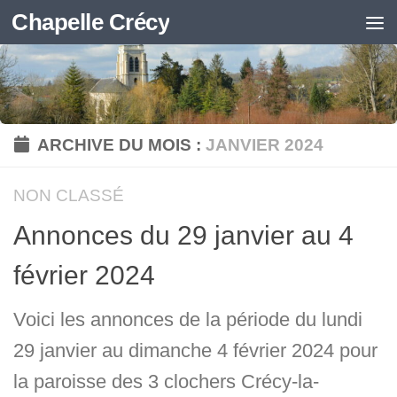
Chapelle Crécy
Skip to content
ARCHIVE DU MOIS :
JANVIER 2024
NON CLASSÉ
Annonces du 29 janvier au 4
février 2024
Voici les annonces de la période du lundi
29 janvier au dimanche 4 février 2024 pour
la paroisse des 3 clochers Crécy-la-