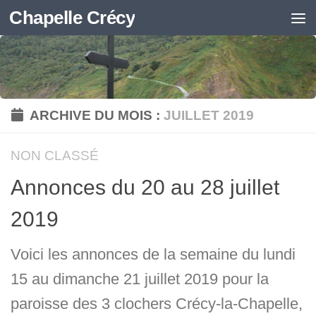
Chapelle Crécy
Skip to content
ARCHIVE DU MOIS :
JUILLET 2019
NON CLASSÉ
Annonces du 20 au 28 juillet
2019
Voici les annonces de la semaine du lundi
15 au dimanche 21 juillet 2019 pour la
paroisse des 3 clochers Crécy-la-Chapelle,