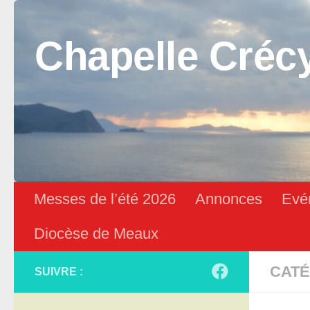
Skip to content
Chapelle Créc
Messes de l’été 2026
Annonces
Evé
Diocèse de Meaux
CATÉ
SUIVRE :