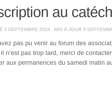
scription au catéc
IÉ
3 SEPTEMBRE 2024
· MIS À JOUR
3 SEPTEMBR
avez pas pu venir au forum des associati
 il n’est pas trop tard, merci de contact
er aux permanences du samedi matin au