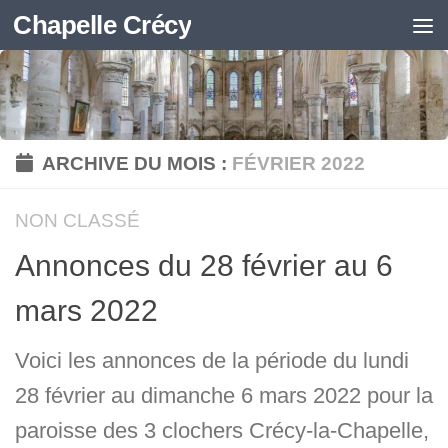
Chapelle Crécy
Skip to content
ARCHIVE DU MOIS :
FÉVRIER 2022
NON CLASSÉ
Annonces du 28 février au 6
mars 2022
Voici les annonces de la période du lundi
28 février au dimanche 6 mars 2022 pour la
paroisse des 3 clochers Crécy-la-Chapelle,