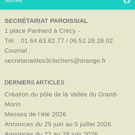
SUIVRE :
SECRÉTARIAT PAROISSIAL
1 place Panhard à Crécy - 

Tél. : 01.64.63.82.77 / 06.52.28.28.02

Courriel : 
secretariatdes3clochers@orange.fr
DERNIERS ARTICLES
Création du pôle de la Vallée du Grand-
Morin
Messes de l’été 2026
Annonces du 29 juin au 5 juillet 2026
Annonces du 22 au 28 juin 2026