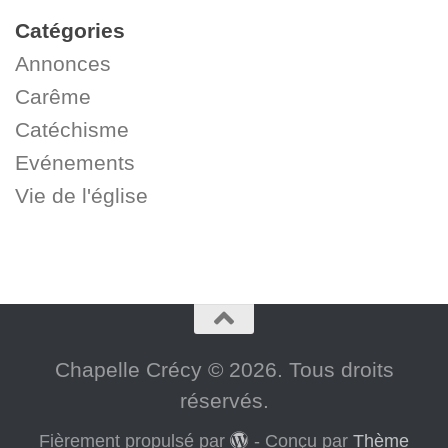
Catégories
Annonces
Carême
Catéchisme
Evénements
Vie de l'église
Chapelle Crécy © 2026. Tous droits
réservés.
Fièrement propulsé par
- Conçu par
Thème