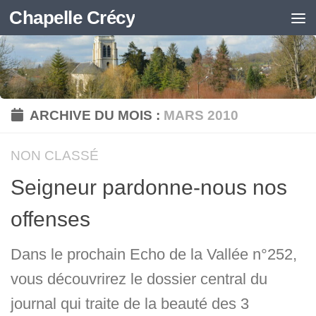
Chapelle Crécy
Skip to content
ARCHIVE DU MOIS :
MARS 2010
NON CLASSÉ
Seigneur pardonne-nous nos
offenses
Dans le prochain Echo de la Vallée n°252,
vous découvrirez le dossier central du
journal qui traite de la beauté des 3