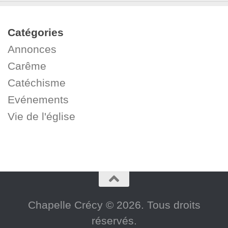
Catégories
Annonces
Carême
Catéchisme
Evénements
Vie de l'église
Chapelle Crécy © 2026. Tous droits
réservés.