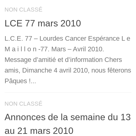
NON CLASSÉ
LCE 77 mars 2010
L.C.E. 77 – Lourdes Cancer Espérance L e
M a i l l o n -77. Mars – Avril 2010.
Message d’amitié et d’information Chers
amis, Dimanche 4 avril 2010, nous fêterons
Pâques !...
NON CLASSÉ
Annonces de la semaine du 13
au 21 mars 2010