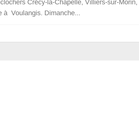
 clochers Crécy-la-Chapelle, Villiers-sur-Morin
 à Voulangis. Dimanche...