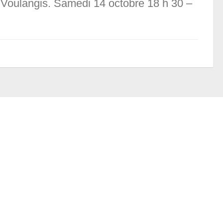
, Voulangis. Samedi 14 octobre 18 h 30 –