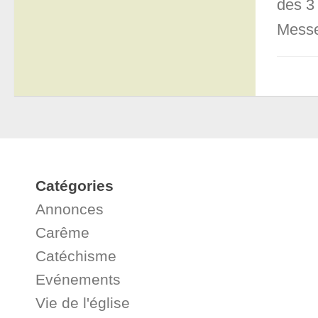
des 3
Messe
Catégories
Annonces
Carême
Catéchisme
Evénements
Vie de l'église