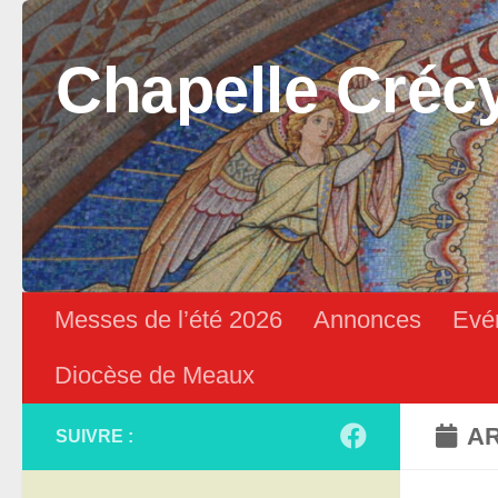
Skip to content
Chapelle Créc
Messes de l’été 2026
Annonces
Evé
Diocèse de Meaux
AR
SUIVRE :