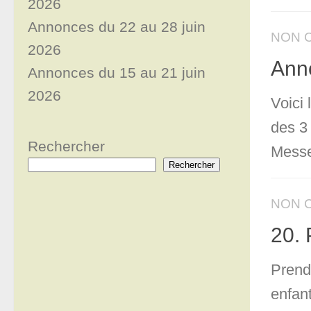
2026
Annonces du 22 au 28 juin
NON 
2026
Ann
Annonces du 15 au 21 juin
2026
Voici
des 3
Rechercher
Messe
Rechercher
NON 
20. 
Prendr
enfant