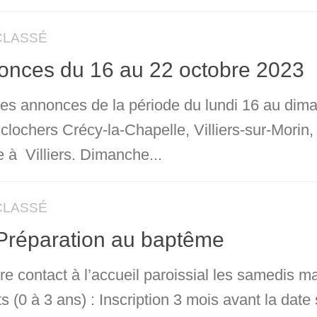
CLASSÉ
onces du 16 au 22 octobre 2023
 les annonces de la période du lundi 16 au dim
 clochers Crécy-la-Chapelle, Villiers-sur-Morin
 à Villiers. Dimanche...
CLASSÉ
Préparation au baptême
e contact à l’accueil paroissial les samedis ma
s (0 à 3 ans) : Inscription 3 mois avant la dat