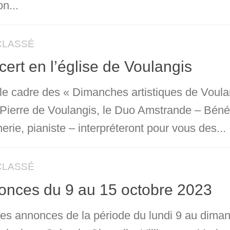
on...
CLASSÉ
ert en l’église de Voulangis
le cadre des « Dimanches artistiques de Voulan
-Pierre de Voulangis, le Duo Amstrande – Béné
ie, pianiste – interpréteront pour vous des...
CLASSÉ
onces du 9 au 15 octobre 2023
 les annonces de la période du lundi 9 au dima