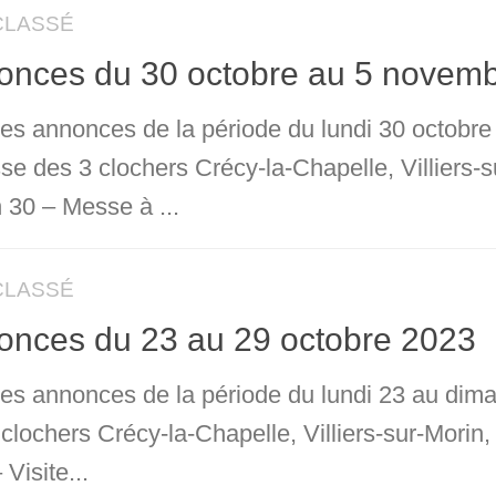
CLASSÉ
onces du 30 octobre au 5 novem
 les annonces de la période du lundi 30 octob
sse des 3 clochers Crécy-la-Chapelle, Villiers
 30 – Messe à ...
CLASSÉ
onces du 23 au 29 octobre 2023
 les annonces de la période du lundi 23 au dim
 clochers Crécy-la-Chapelle, Villiers-sur-Mori
 Visite...