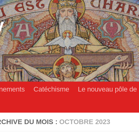
y
nements
Catéchisme
Le nouveau pôle de 
CHIVE DU MOIS :
OCTOBRE 2023