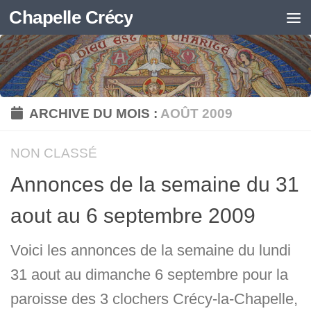
Chapelle Crécy
Skip to content
ARCHIVE DU MOIS :
AOÛT 2009
NON CLASSÉ
Annonces de la semaine du 31
aout au 6 septembre 2009
Voici les annonces de la semaine du lundi
31 aout au dimanche 6 septembre pour la
paroisse des 3 clochers Crécy-la-Chapelle,