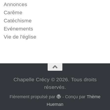
Annonces
Carême
Catéchisme
Evénements
Vie de l'église
Chapelle Crécy © 2026. Tous droits
réservés.
Fièrement propulsé par
- Conçu par
Thème
Hueman