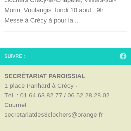
Morin, Voulangis. lundi 10 aout : 9h :
Messe à Crécy à pour la...
SUIVRE :
SECRÉTARIAT PAROISSIAL
1 place Panhard à Crécy - 

Tél. : 01.64.63.82.77 / 06.52.28.28.02

Courriel : 
secretariatdes3clochers@orange.fr