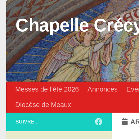
Skip to content
Chapelle Créc
Messes de l’été 2026
Annonces
Evé
Diocèse de Meaux
AR
SUIVRE :