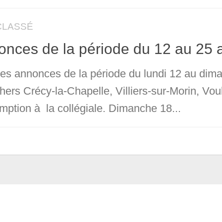
CLASSÉ
nces de la période du 12 au 25 
 les annonces de la période du lundi 12 au dim
chers Crécy-la-Chapelle, Villiers-sur-Morin, Vo
mption à la collégiale. Dimanche 18...