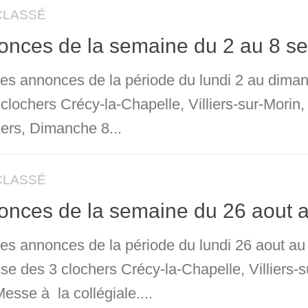
CLASSÉ
onces de la semaine du 2 au 8 s
 les annonces de la période du lundi 2 au dima
 clochers Crécy-la-Chapelle, Villiers-sur-Mori
iers, Dimanche 8...
CLASSÉ
onces de la semaine du 26 aout 
 les annonces de la période du lundi 26 aout a
sse des 3 clochers Crécy-la-Chapelle, Villiers
esse à la collégiale....