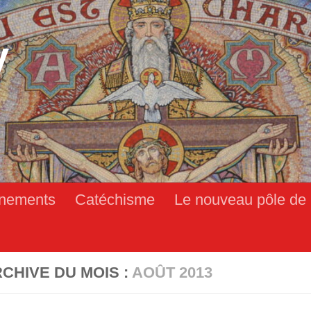
y
nements
Catéchisme
Le nouveau pôle de 
CHIVE DU MOIS :
AOÛT 2013