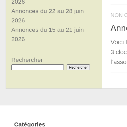
2026
Annonces du 22 au 28 juin
NON 
2026
Anno
Annonces du 15 au 21 juin
2026
Voici
3 clo
Rechercher
l’asso
Rechercher
Catégories