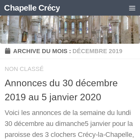
Chapelle Crécy
Skip to content
ARCHIVE DU MOIS :
DÉCEMBRE 2019
NON CLASSÉ
Annonces du 30 décembre
2019 au 5 janvier 2020
Voici les annonces de la semaine du lundi
30 décembre au dimanche5 janvier pour la
paroisse des 3 clochers Crécy-la-Chapelle,