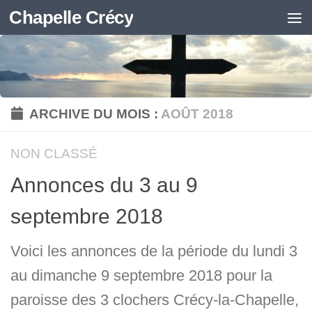
Chapelle Crécy
Skip to content
ARCHIVE DU MOIS :
AOÛT 2018
NON CLASSÉ
Annonces du 3 au 9
septembre 2018
Voici les annonces de la période du lundi 3
au dimanche 9 septembre 2018 pour la
paroisse des 3 clochers Crécy-la-Chapelle,