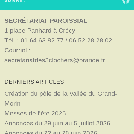
SUIVRE :
SECRÉTARIAT PAROISSIAL
1 place Panhard à Crécy - 

Tél. : 01.64.63.82.77 / 06.52.28.28.02

Courriel : 
secretariatdes3clochers@orange.fr
DERNIERS ARTICLES
Création du pôle de la Vallée du Grand-
Morin
Messes de l’été 2026
Annonces du 29 juin au 5 juillet 2026
Annonces du 22 au 28 juin 2026