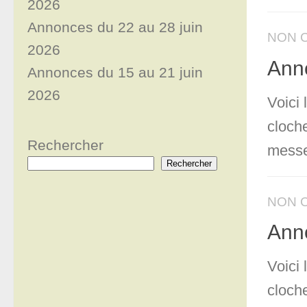
2026
Annonces du 22 au 28 juin
NON 
2026
Anno
Annonces du 15 au 21 juin
2026
Voici
cloch
Rechercher
messe
Rechercher
NON 
Anno
Voici
cloche