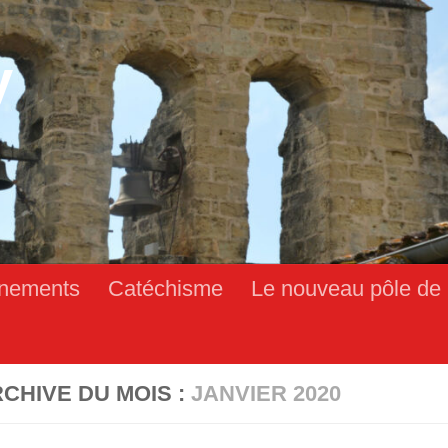
y
nements
Catéchisme
Le nouveau pôle de 
CHIVE DU MOIS :
JANVIER 2020