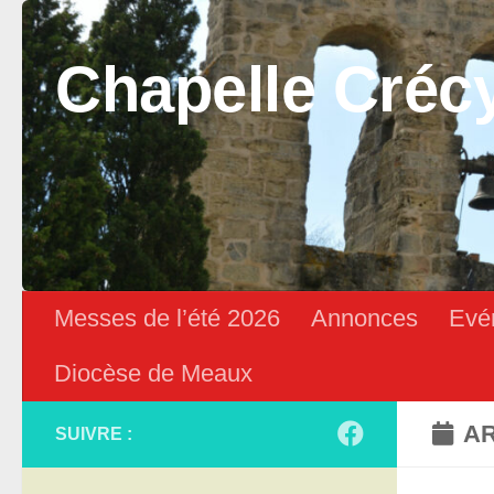
Skip to content
Chapelle Créc
Messes de l’été 2026
Annonces
Evé
Diocèse de Meaux
AR
SUIVRE :