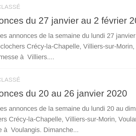
CLASSÉ
nces du 27 janvier au 2 février 
les annonces de la semaine du lundi 27 janvier
clochers Crécy-la-Chapelle, Villiers-sur-Morin
messe à Villiers....
CLASSÉ
nces du 20 au 26 janvier 2020
 les annonces de la semaine du lundi 20 au dim
ers Crécy-la-Chapelle, Villiers-sur-Morin, Voul
 à Voulangis. Dimanche...