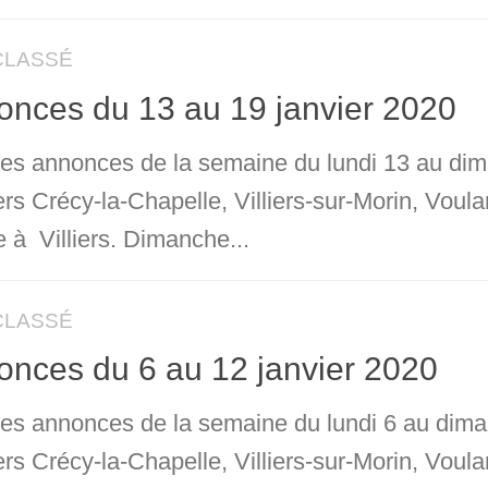
CLASSÉ
nces du 13 au 19 janvier 2020
 les annonces de la semaine du lundi 13 au dim
ers Crécy-la-Chapelle, Villiers-sur-Morin, Voul
 à Villiers. Dimanche...
CLASSÉ
nces du 6 au 12 janvier 2020
 les annonces de la semaine du lundi 6 au dima
rs Crécy-la-Chapelle, Villiers-sur-Morin, Voul