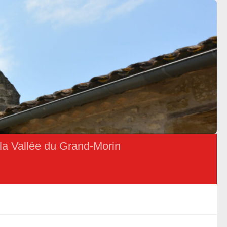
la Vallée du Grand-Morin