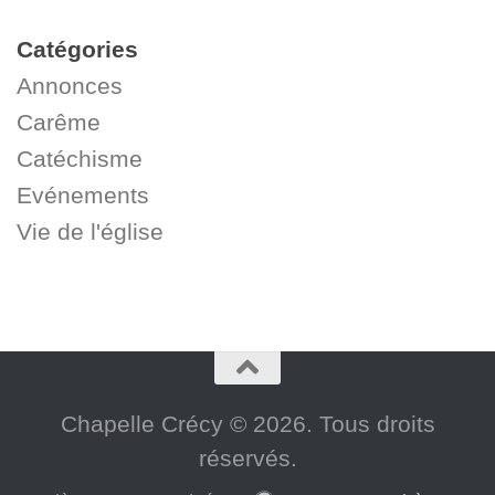
Catégories
Annonces
Carême
Catéchisme
Evénements
Vie de l'église
Chapelle Crécy © 2026. Tous droits
réservés.