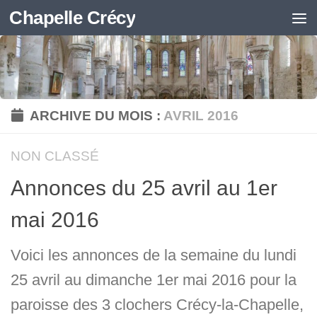
Chapelle Crécy
Skip to content
ARCHIVE DU MOIS :
AVRIL 2016
NON CLASSÉ
Annonces du 25 avril au 1er
mai 2016
Voici les annonces de la semaine du lundi
25 avril au dimanche 1er mai 2016 pour la
paroisse des 3 clochers Crécy-la-Chapelle,