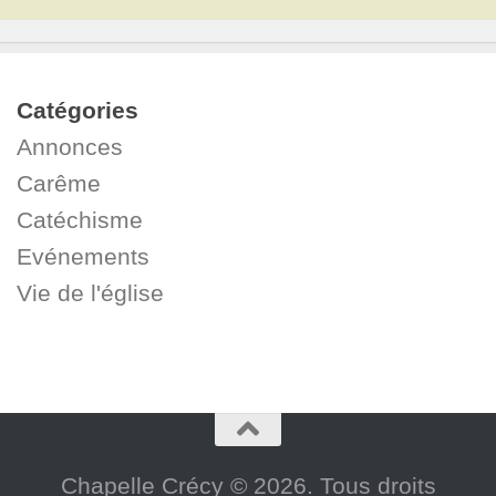
Catégories
Annonces
Carême
Catéchisme
Evénements
Vie de l'église
Chapelle Crécy © 2026. Tous droits