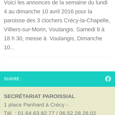
Voici les annonces de la semaine du lundi
4 au dimanche 10 avril 2016 pour la
paroisse des 3 clochers Crécy-la-Chapelle,
Villiers-sur-Morin, Voulangis. Samedi 9 à
18 h 30, messe à Voulangis, Dimanche
10...
SUIVRE :
SECRÉTARIAT PAROISSIAL
1 place Panhard à Crécy - 

Tél. : 01.64.63.82.77 / 06.52.28.28.02
