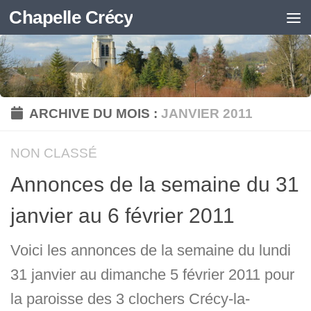
Chapelle Crécy
Skip to content
ARCHIVE DU MOIS :
JANVIER 2011
NON CLASSÉ
Annonces de la semaine du 31
janvier au 6 février 2011
Voici les annonces de la semaine du lundi
31 janvier au dimanche 5 février 2011 pour
la paroisse des 3 clochers Crécy-la-