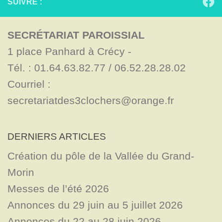
SUIVRE :
SECRÉTARIAT PAROISSIAL
1 place Panhard à Crécy - 

Tél. : 01.64.63.82.77 / 06.52.28.28.02

Courriel : 
secretariatdes3clochers@orange.fr
DERNIERS ARTICLES
Création du pôle de la Vallée du Grand-
Morin
Messes de l’été 2026
Annonces du 29 juin au 5 juillet 2026
Annonces du 22 au 28 juin 2026