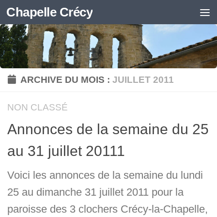
Chapelle Crécy
Skip to content
ARCHIVE DU MOIS :
JUILLET 2011
NON CLASSÉ
Annonces de la semaine du 25
au 31 juillet 20111
Voici les annonces de la semaine du lundi
25 au dimanche 31 juillet 2011 pour la
paroisse des 3 clochers Crécy-la-Chapelle,