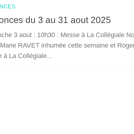
NCES
onces du 3 au 31 aout 2025
che 3 aout : 10h30 : Messe à La Collégiale N
Marie RAVET inhumée cette semaine et Roger
à La Collégiale...