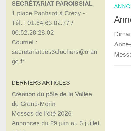
SECRÉTARIAT PAROISSIAL
ANNO
1 place Panhard à Crécy - 

Ann
Tél. : 01.64.63.82.77 / 
06.52.28.28.02

Diman
Courriel : 
Anne-
secretariatdes3clochers@oran
Messe 
ge.fr
DERNIERS ARTICLES
Création du pôle de la Vallée
du Grand-Morin
Messes de l’été 2026
Annonces du 29 juin au 5 juillet