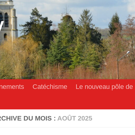
y
nements
Catéchisme
Le nouveau pôle de 
CHIVE DU MOIS :
AOÛT 2025