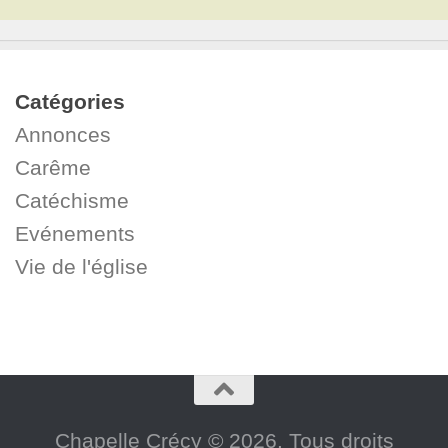
Catégories
Annonces
Carême
Catéchisme
Evénements
Vie de l'église
Chapelle Crécy © 2026. Tous droits