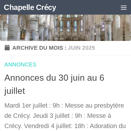
Chapelle Crécy
Skip to content
ARCHIVE DU MOIS :
JUIN 2025
ANNONCES
Annonces du 30 juin au 6
juillet
Mardi 1er juillet : 9h : Messe au presbytère
de Crécy. Jeudi 3 juillet : 9h : Messe à
Crécy. Vendredi 4 juillet: 18h : Adoration du