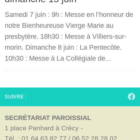
Samedi 7 juin : 9h : Messe en l’honneur de
notre Bienheureuse Vierge Marie au
presbytère. 18h30 : Messe à Villiers-sur-
morin. Dimanche 8 juin : La Pentecôte.
10h30 : Messe à La Collégiale de...
SUIVRE :
SECRÉTARIAT PAROISSIAL
1 place Panhard à Crécy - 

Tél. : 01.64.63.82.77 / 06.52.28.28.02
