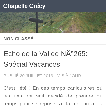
Chapelle Crécy
Skip to content
NON CLASSÉ
Echo de la Vallée NÂ°265:
Spécial Vacances
PUBLIÉ
29 JUILLET 2013
· MIS À JOUR
C’est l’été ! En ces temps caniculaires où
les uns ont soit décidé de prendre du
temps pour se reposer à la mer ou à la