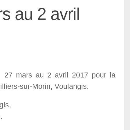
 au 2 avril
i 27 mars au 2 avril 2017 pour la
lliers-sur-Morin, Voulangis.
gis,
.