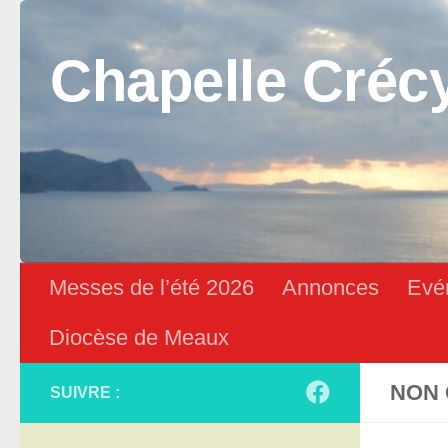
Skip to content
Chapelle Créc
Messes de l’été 2026
Annonces
Evé
Diocèse de Meaux
NON 
SUIVRE :