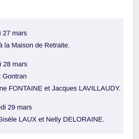
i 27 mars
à la Maison de Retraite.
i 28 mars
t Gontran
lène FONTAINE et Jacques LAVILLAUDY.
di 29 mars
 Gisèle LAUX et Nelly DELORAINE.