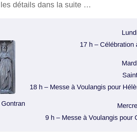
les détails dans la suite …
Lund
17 h – Célébration 
Mard
Sain
18 h – Messe à Voulangis pour Hé
 Gontran
Mercre
9 h – Messe à Voulangis pour