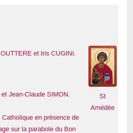
COUTTERE et Iris CUGINI.
X et Jean-Claude SIMON.
St
Amédée
Catholique en présence de
tage sur la parabole du Bon