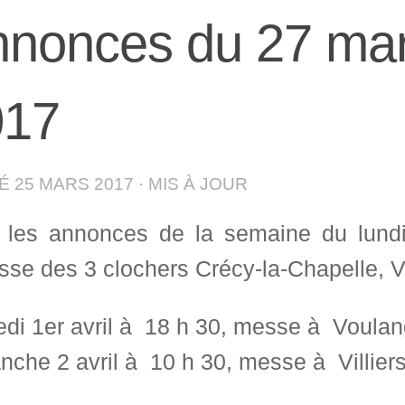
nonces du 27 mars
017
IÉ
25 MARS 2017
· MIS À JOUR
i les annonces de la semaine du lund
sse des 3 clochers Crécy-la-Chapelle, Vi
di 1er avril à 18 h 30, messe à Voulan
che 2 avril à 10 h 30, messe à Villiers