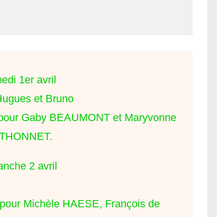
di 1er avril
Hugues et Bruno
s pour Gaby BEAUMONT et Maryvonne
THONNET.
nche 2 avril
s pour Michèle HAESE, François de