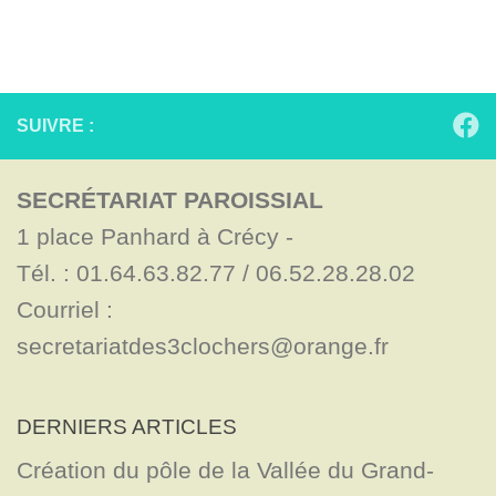
SUIVRE :
SECRÉTARIAT PAROISSIAL
1 place Panhard à Crécy - 

Tél. : 01.64.63.82.77 / 06.52.28.28.02

Courriel : 
secretariatdes3clochers@orange.fr
DERNIERS ARTICLES
Création du pôle de la Vallée du Grand-