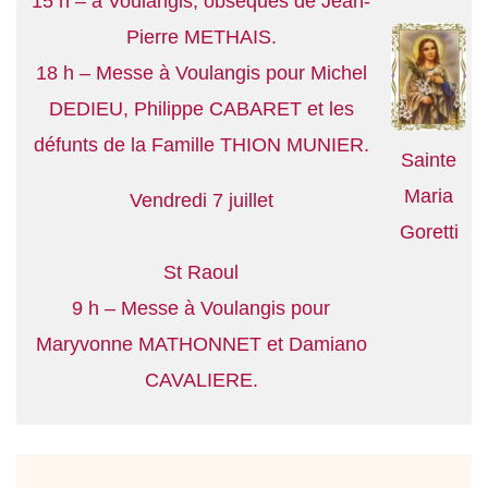
15 h – à Voulangis, obsèques de Jean-
Pierre METHAIS.
18 h – Messe à Voulangis pour Michel
DEDIEU, Philippe CABARET et les
défunts de la Famille THION MUNIER.
Sainte
Maria
Vendredi 7 juillet
Goretti
St Raoul
9 h – Messe à Voulangis pour
Maryvonne MATHONNET et Damiano
CAVALIERE.