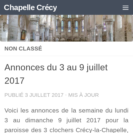
Chapelle Crécy
Skip to content
NON CLASSÉ
Annonces du 3 au 9 juillet
2017
PUBLIÉ
3 JUILLET 2017
· MIS À JOUR
Voici les annonces de la semaine du lundi
3 au dimanche 9 juillet 2017 pour la
paroisse des 3 clochers Crécy-la-Chapelle,